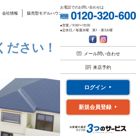
お電話でのお問い合わせは
会社情報
販売型モデルハウス
●営業／9:00〜18:00
●定休日／毎週水曜 第1・第3火曜
ください！
メール問い合わせ
来店予約
ログイン
新規会員登録