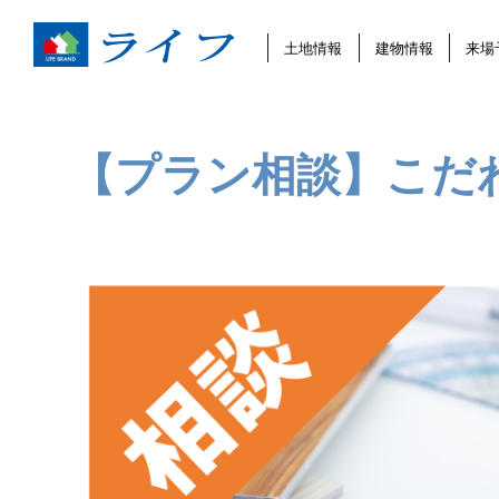
土地情報
建物情報
来場
【プラン相談】こだ