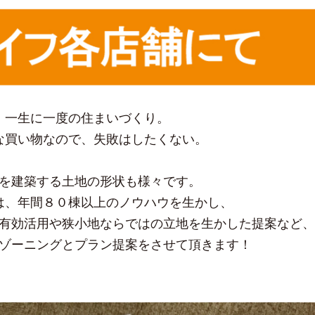
一生に一度の住まいづくり。
な買い物なので、失敗はしたくない。
を建築する土地の形状も様々です。
は、年間８０棟以上のノウハウを生かし、
有効活用や狭小地ならではの立地を生かした提案など、
ゾーニングとプラン提案をさせて頂きます！