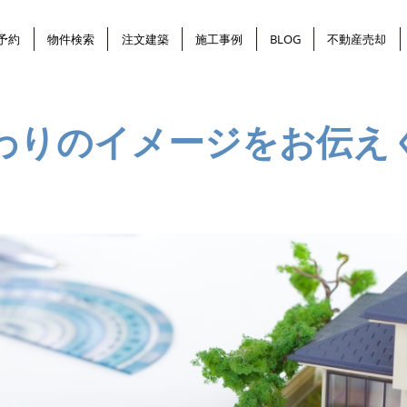
予約
物件検索
注文建築
施工事例
BLOG
不動産売却
わりのイメージをお伝え