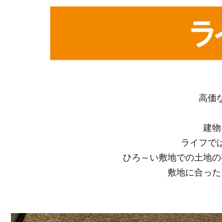
高価
建物
ライフで
ひろ～い敷地での土地の
敷地に合った