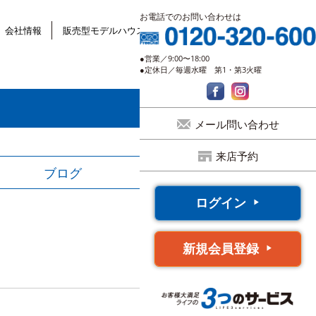
お電話でのお問い合わせは
会社情報
販売型モデルハウス
●営業／9:00〜18:00
●定休日／毎週水曜 第1・第3火曜
メール問い合わせ
来店予約
ブログ
ログイン
新規会員登録