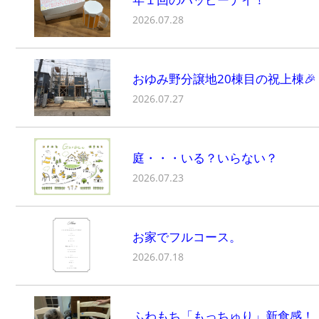
2026.07.28
おゆみ野分譲地20棟目の祝上棟🎉
2026.07.27
庭・・・いる？いらない？
2026.07.23
お家でフルコース。
2026.07.18
ふわもち「もっちゅり」新食感！