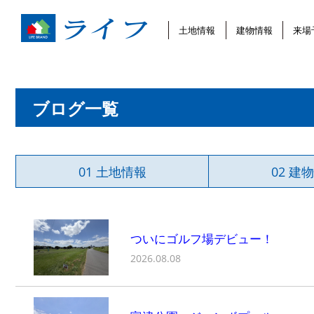
土地情報
建物情報
来場
ブログ一覧
01 土地情報
02 建
ついにゴルフ場デビュー！
2026.08.08