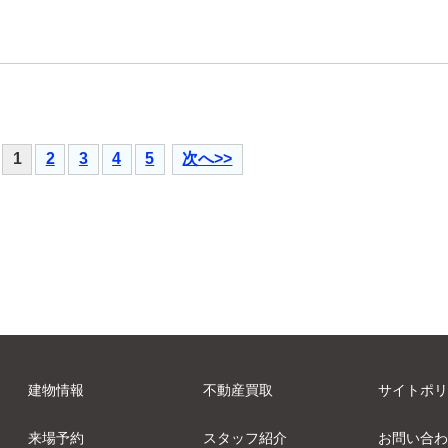
1
2
3
4
5
次へ>>
建物情報
不動産買取
サイトポリ
来場予約
スタッフ紹介
お問い合わ