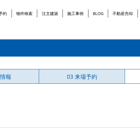
予約
物件検索
注文建築
施工事例
BLOG
不動産売却
物情報
03 来場予約