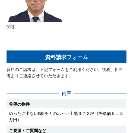
関谷
資料請求フォーム
資料のご請求は、下記フォームをご利用ください。後程、担当
者よりご連絡させていただきます。
内容
希望の物件
めったに出ない!!駅チカの広～い土地３７２坪（坪単価６．３
万円）
ご要望・ご質問など