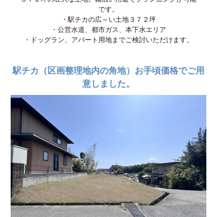
です。
・駅チカの広～い土地３７２坪
・公営水道、都市ガス、本下水エリア
・ドッグラン、アパート用地までご検討いただけます。
駅チカ（区画整理地内の角地）お手頃価格でご用
意しました。