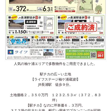
人気の袖ケ浦エリアで多数物件をご用意できました。
駅チカの広～い土地
【ライフステージ袖ケ浦蔵波Ⅰ】
JR長浦駅 徒歩９分。
土地価格２，３５０万円 １２３２.５３㎡（３７２．８３
坪）
【駅チカ】なのに坪単価６．３万円。
３７２坪の壮大な土地。幅広い用途でプランニングが可能