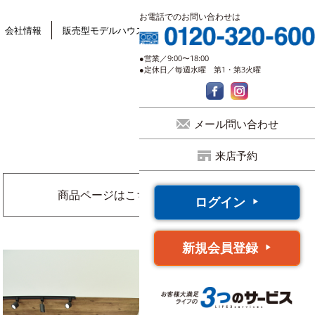
お電話でのお問い合わせは
会社情報
販売型モデルハウス
●営業／9:00〜18:00
●定休日／毎週水曜 第1・第3火曜
メール問い合わせ
来店予約
商品ページはこちら
ログイン
新規会員登録