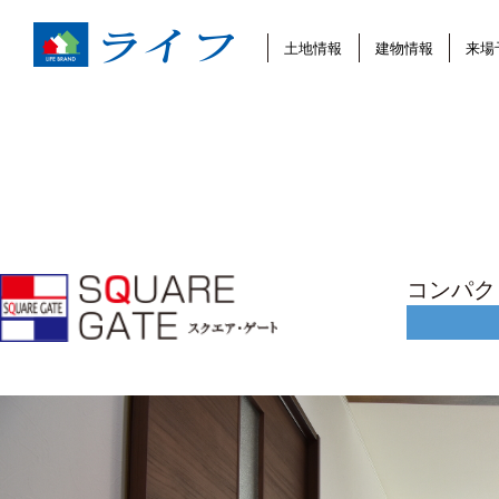
土地情報
建物情報
来場
コンパク