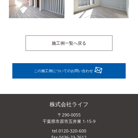
施工例一覧へ戻る
この施工例についてのお問い合わせ
株式会社ライフ
〒290-0055
千葉県市原市五井東 1-15-9
tel.0120-320-600
fax.0436-23-7612