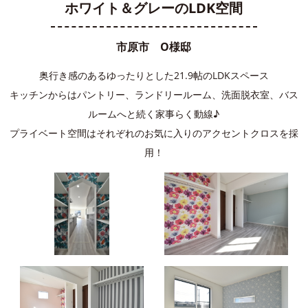
ホワイト＆グレーのLDK空間
市原市 O様邸
奥行き感のあるゆったりとした21.9帖のLDKスペース
キッチンからはパントリー、ランドリールーム、洗面脱衣室、バス
ルームへと続く家事らく動線♪
プライベート空間はそれぞれのお気に入りのアクセントクロスを採
用！