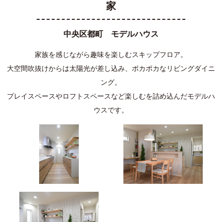
家
中央区都町 モデルハウス
家族を感じながら趣味を楽しむスキップフロア。
大空間吹抜けからは太陽光が差し込み、ポカポカなリビングダイニ
ング。
プレイスペースやロフトスペースなど楽しむを詰め込んだモデルハ
ウスです。